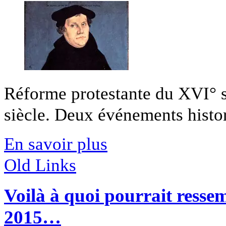
Réforme protestante du XVI° s
siècle. Deux événements histor
En savoir plus
Old Links
Voilà à quoi pourrait ress
2015…