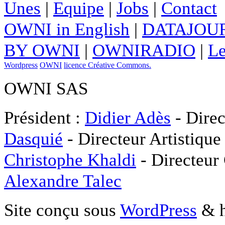
Unes
|
Equipe
|
Jobs
|
Contact
OWNI in English
|
DATAJOUR
BY OWNI
|
OWNIRADIO
|
Le
Wordpress
OWNI
licence Créative Commons.
OWNI SAS
Président :
Didier Adès
- Direc
Dasquié
- Directeur Artistique
Christophe Khaldi
- Directeur
Alexandre Talec
Site conçu sous
WordPress
& h