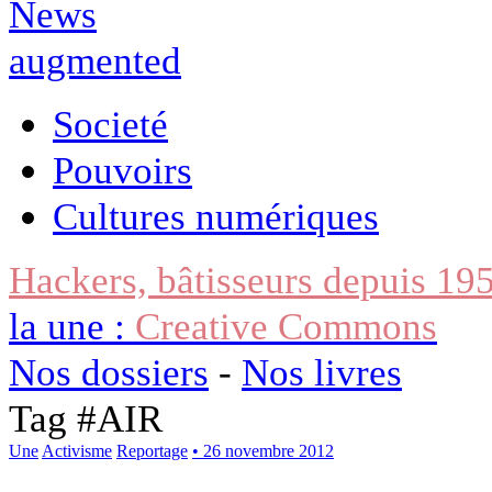
Societé
Pouvoirs
Cultures numériques
Hackers, bâtisseurs depuis 19
la une :
Creative Commons
Nos dossiers
-
Nos livres
Tag #
AIR
Une
Activisme
Reportage
• 26 novembre 2012