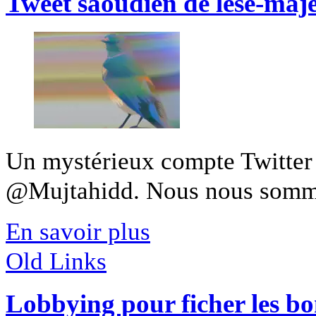
Tweet saoudien de lèse-maje
Un mystérieux compte Twitter m
@Mujtahidd. Nous nous sommes
En savoir plus
Old Links
Lobbying pour ficher les bo