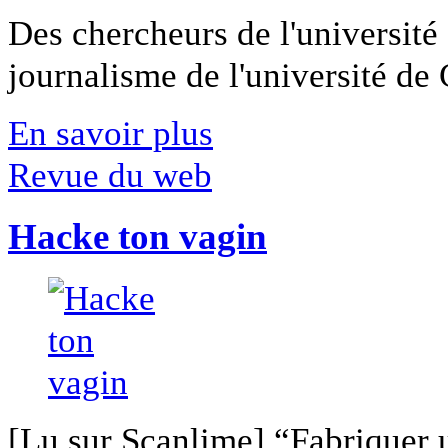
Des chercheurs de l'université 
journalisme de l'université de Ca
En savoir plus
Revue du web
Hacke ton vagin
[Lu sur Scanlime] “Fabriquer 