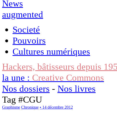
Societé
Pouvoirs
Cultures numériques
Hackers, bâtisseurs depuis 19
la une :
Creative Commons
Nos dossiers
-
Nos livres
Tag #
CGU
Graphisme
Chronique
• 14 décembre 2012