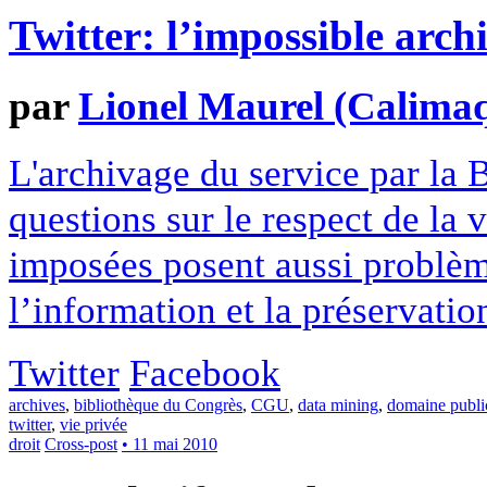
Twitter: l’impossible arch
par
Lionel Maurel (Calima
L'archivage du service par la
questions sur le respect de la 
imposées posent aussi problème
l’information et la préservati
Twitter
Facebook
archives
,
bibliothèque du Congrès
,
CGU
,
data mining
,
domaine publi
twitter
,
vie privée
droit
Cross-post
• 11 mai 2010