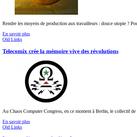
Rendre les moyens de production aux travailleurs : douce utopie ? Pourt
En savoir plus
Old Links
Telecomix crée la mémoire vive des révolutions
Au Chaos Computer Congress, en ce moment à Berlin, le collectif de h
En savoir plus
Old Links