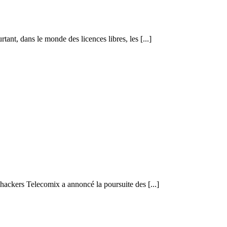
ant, dans le monde des licences libres, les [...]
ackers Telecomix a annoncé la poursuite des [...]