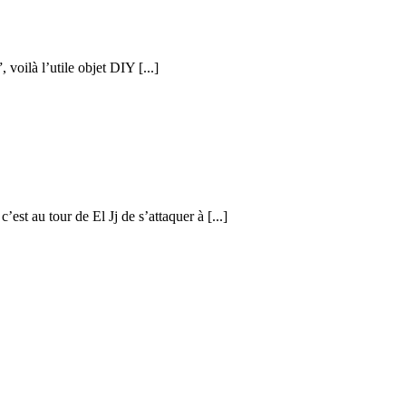
voilà l’utile objet DIY [...]
est au tour de El Jj de s’attaquer à [...]