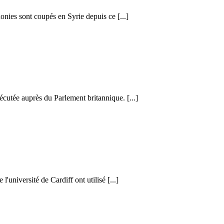
honies sont coupés en Syrie depuis ce [...]
cutée auprès du Parlement britannique. [...]
l'université de Cardiff ont utilisé [...]