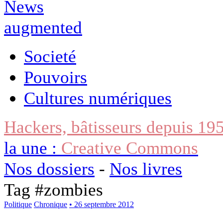
Societé
Pouvoirs
Cultures numériques
Hackers, bâtisseurs depuis 19
la une :
Creative Commons
Nos dossiers
-
Nos livres
Tag #
zombies
Politique
Chronique
• 26 septembre 2012