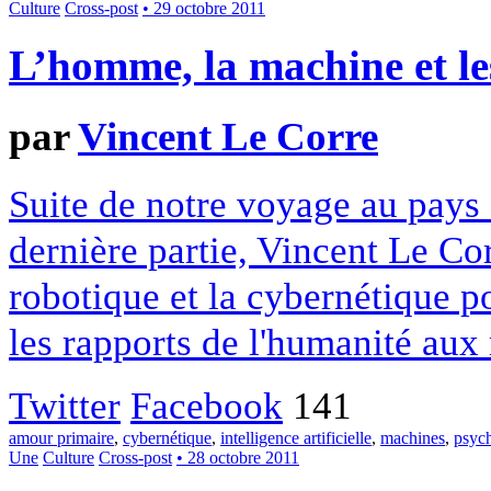
Culture
Cross-post
• 29 octobre 2011
L’homme, la machine et le
par
Vincent Le Corre
Suite de notre voyage au pays 
dernière partie, Vincent Le Cor
robotique et la cybernétique po
les rapports de l'humanité aux
Twitter
Facebook
141
amour primaire
,
cybernétique
,
intelligence artificielle
,
machines
,
psyc
Une
Culture
Cross-post
• 28 octobre 2011